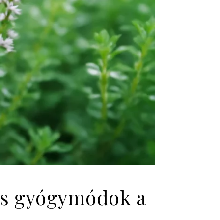
tes gyógymódok a