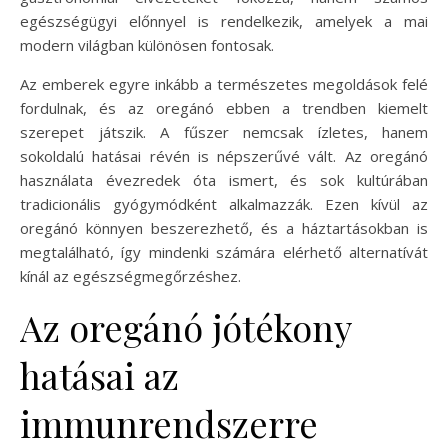
egészségügyi előnnyel is rendelkezik, amelyek a mai
modern világban különösen fontosak.
Az emberek egyre inkább a természetes megoldások felé
fordulnak, és az oregánó ebben a trendben kiemelt
szerepet játszik. A fűszer nemcsak ízletes, hanem
sokoldalú hatásai révén is népszerűvé vált. Az oregánó
használata évezredek óta ismert, és sok kultúrában
tradicionális gyógymódként alkalmazzák. Ezen kívül az
oregánó könnyen beszerezhető, és a háztartásokban is
megtalálható, így mindenki számára elérhető alternatívát
kínál az egészségmegőrzéshez.
Az oregánó jótékony
hatásai az
immunrendszerre