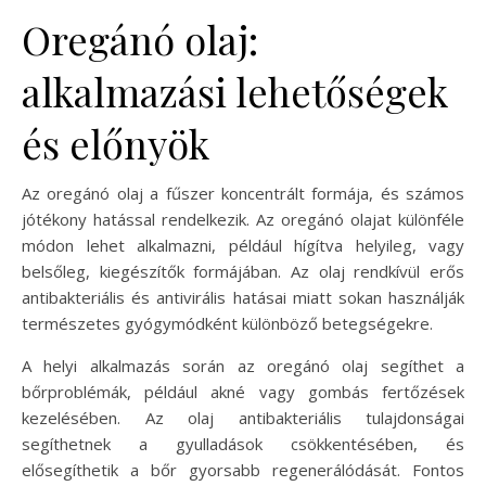
Oregánó olaj:
alkalmazási lehetőségek
és előnyök
Az oregánó olaj a fűszer koncentrált formája, és számos
jótékony hatással rendelkezik. Az oregánó olajat különféle
módon lehet alkalmazni, például hígítva helyileg, vagy
belsőleg, kiegészítők formájában. Az olaj rendkívül erős
antibakteriális és antivirális hatásai miatt sokan használják
természetes gyógymódként különböző betegségekre.
A helyi alkalmazás során az oregánó olaj segíthet a
bőrproblémák, például akné vagy gombás fertőzések
kezelésében. Az olaj antibakteriális tulajdonságai
segíthetnek a gyulladások csökkentésében, és
elősegíthetik a bőr gyorsabb regenerálódását. Fontos