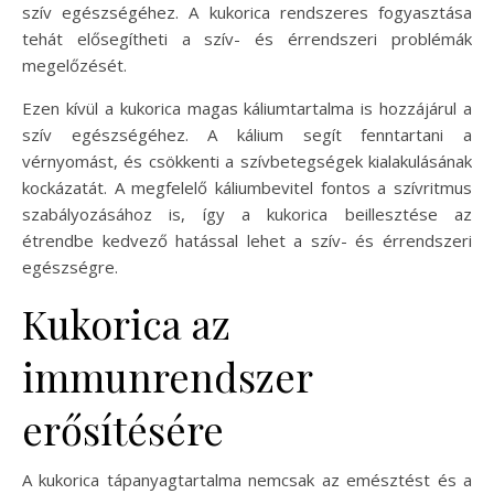
szív egészségéhez. A kukorica rendszeres fogyasztása
tehát elősegítheti a szív- és érrendszeri problémák
megelőzését.
Ezen kívül a kukorica magas káliumtartalma is hozzájárul a
szív egészségéhez. A kálium segít fenntartani a
vérnyomást, és csökkenti a szívbetegségek kialakulásának
kockázatát. A megfelelő káliumbevitel fontos a szívritmus
szabályozásához is, így a kukorica beillesztése az
étrendbe kedvező hatással lehet a szív- és érrendszeri
egészségre.
Kukorica az
immunrendszer
erősítésére
A kukorica tápanyagtartalma nemcsak az emésztést és a