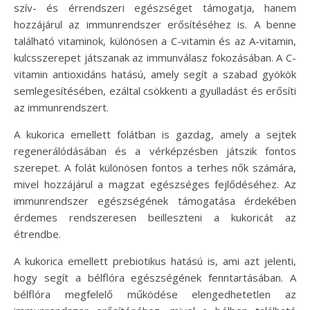
szív- és érrendszeri egészséget támogatja, hanem
hozzájárul az immunrendszer erősítéséhez is. A benne
található vitaminok, különösen a C-vitamin és az A-vitamin,
kulcsszerepet játszanak az immunválasz fokozásában. A C-
vitamin antioxidáns hatású, amely segít a szabad gyökök
semlegesítésében, ezáltal csökkenti a gyulladást és erősíti
az immunrendszert.
A kukorica emellett folátban is gazdag, amely a sejtek
regenerálódásában és a vérképzésben játszik fontos
szerepet. A folát különösen fontos a terhes nők számára,
mivel hozzájárul a magzat egészséges fejlődéséhez. Az
immunrendszer egészségének támogatása érdekében
érdemes rendszeresen beilleszteni a kukoricát az
étrendbe.
A kukorica emellett prebiotikus hatású is, ami azt jelenti,
hogy segít a bélflóra egészségének fenntartásában. A
bélflóra megfelelő működése elengedhetetlen az