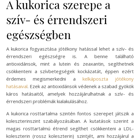
A kukorica szerepe a
szív- és érrendszeri
egészségben
A kukorica fogyasztása jótékony hatással lehet a szív- és
érrendszeri egészségre is. A benne található
antioxidánsok, mint a lutein és zeaxantin, segíthetnek
csökkenteni a szívbetegségek kockázatát, éppen ezért
érdemes megismerkedni a
kelkáposzta jótékony
hatásaival
. Ezek az antioxidánsok védenek a szabad gyökök
káros hatásaitól, amelyek hozzájárulhatnak a szív- és
érrendszeri problémák kialakulásához.
A kukorica rosttartalma szintén fontos szerepet játszik a
koleszterinszint szabályozásában. A kutatások szerint a
magas rosttartalmú étrend segíthet csökkenteni a LDL-
koleszterin (rossz koleszterin) szintjét, ami hozzájárul a