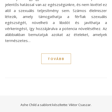
jelentős hatással van az egészségünkre, és nem kivétel ez
alól a szexuális teljesítmény sem. Számos élelmiszer
létezik, amely támogathatja a férfiak szexuális
egészségét, növelheti a libidót és javíthatja a
vérkeringést, így hozzájárulva a potencia növeléséhez. Az
alábbiakban bemutatjuk azokat az ételeket, amelyek
természetes…
TOVÁBB
Ashe Child a sablont készítette:
Viktor Csaszar.