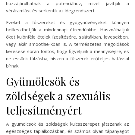
hozzájárulhatnak a potenciához, mivel javítják a
véráramlást és serkentik az idegrendszert.
Ezeket a fűszereket és gyógynövényeket könnyen
beilleszthetjük a mindennapi étrendünkbe. Használhatjuk
őket különféle ételek ízesítésére, salátákban, levesekben,
vagy akár smoothie-kban is. A természetes megoldások
keresése során fontos, hogy figyeljünk a mennyiségre, és
ne essünk túlzásba, hiszen a fűszerek erőteljes hatással
bírnak.
Gyümölcsök és
zöldségek a szexuális
teljesítményért
A gyümölcsök és zöldségek kulcsszerepet játszanak az
egészséges táplálkozásban, és számos olyan tápanyagot