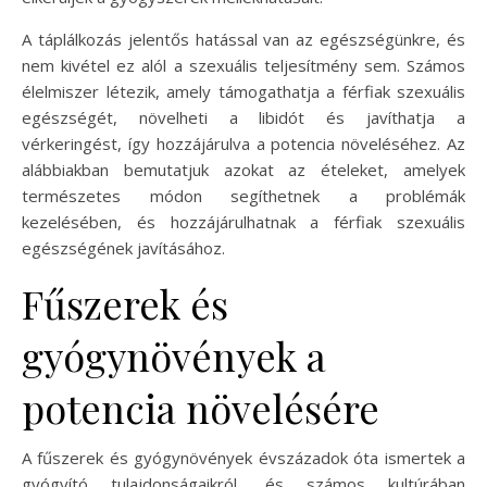
A táplálkozás jelentős hatással van az egészségünkre, és
nem kivétel ez alól a szexuális teljesítmény sem. Számos
élelmiszer létezik, amely támogathatja a férfiak szexuális
egészségét, növelheti a libidót és javíthatja a
vérkeringést, így hozzájárulva a potencia növeléséhez. Az
alábbiakban bemutatjuk azokat az ételeket, amelyek
természetes módon segíthetnek a problémák
kezelésében, és hozzájárulhatnak a férfiak szexuális
egészségének javításához.
Fűszerek és
gyógynövények a
potencia növelésére
A fűszerek és gyógynövények évszázadok óta ismertek a
gyógyító tulajdonságaikról, és számos kultúrában