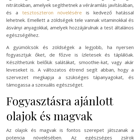
nitrátokban, amelyek segíthetnek a véráramlás javításában,
és a
tesztoszteron növelésére
is kedvező hatással
lehetnek. Emellett a zöldségek tele vannak vitaminokkal és
ásványi anyagokkal, amelyek hozzájárulnak a test általános
egészségéhez.
A gyümölcsök és zöldségek a legjobb, ha nyersen
fogyasztjuk őket, de főzve is ízletesek és táplálóak.
Készíthetünk belőlük salátákat, smoothie-kat, vagy akár
leveseket is. A változatos étrend segít abban, hogy a
szervezet megkapja a szükséges tápanyagokat, és
támogassa a szexuális egészséget.
Fogyasztásra ajánlott
olajok és magvak
Az olajok és magvak is fontos szerepet játszanak a
potencia növelésében. Az egészséges zsírok