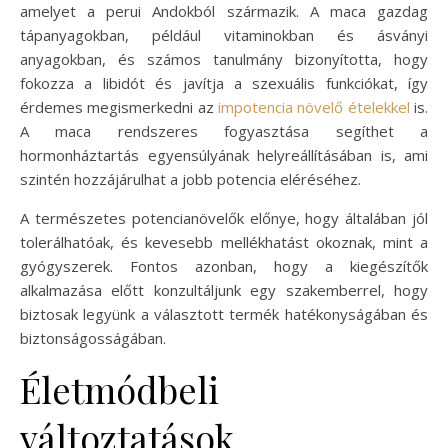
amelyet a perui Andokból származik. A maca gazdag
tápanyagokban, például vitaminokban és ásványi
anyagokban, és számos tanulmány bizonyította, hogy
fokozza a libidót és javítja a szexuális funkciókat, így
érdemes megismerkedni az
impotencia növelő ételekkel
is.
A maca rendszeres fogyasztása segíthet a
hormonháztartás egyensúlyának helyreállításában is, ami
szintén hozzájárulhat a jobb potencia eléréséhez.
A természetes potencianövelők előnye, hogy általában jól
tolerálhatóak, és kevesebb mellékhatást okoznak, mint a
gyógyszerek. Fontos azonban, hogy a kiegészítők
alkalmazása előtt konzultáljunk egy szakemberrel, hogy
biztosak legyünk a választott termék hatékonyságában és
biztonságosságában.
Életmódbeli
változtatások