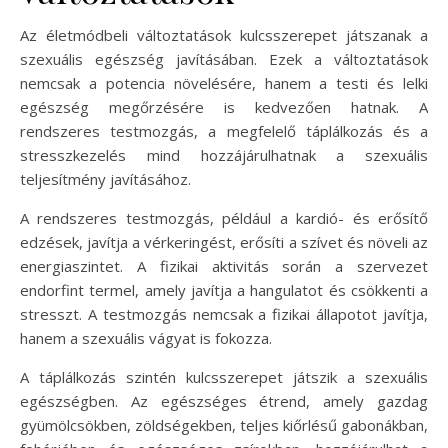
Az életmódbeli változtatások kulcsszerepet játszanak a
szexuális egészség javításában. Ezek a változtatások
nemcsak a potencia növelésére, hanem a testi és lelki
egészség megőrzésére is kedvezően hatnak. A
rendszeres testmozgás, a megfelelő táplálkozás és a
stresszkezelés mind hozzájárulhatnak a szexuális
teljesítmény javításához.
A rendszeres testmozgás, például a kardió- és erősítő
edzések, javítja a vérkeringést, erősíti a szívet és növeli az
energiaszintet. A fizikai aktivitás során a szervezet
endorfint termel, amely javítja a hangulatot és csökkenti a
stresszt. A testmozgás nemcsak a fizikai állapotot javítja,
hanem a szexuális vágyat is fokozza.
A táplálkozás szintén kulcsszerepet játszik a szexuális
egészségben. Az egészséges étrend, amely gazdag
gyümölcsökben, zöldségekben, teljes kiőrlésű gabonákban,