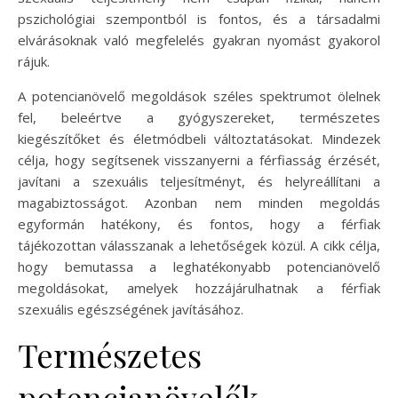
pszichológiai szempontból is fontos, és a társadalmi
elvárásoknak való megfelelés gyakran nyomást gyakorol
rájuk.
A potencianövelő megoldások széles spektrumot ölelnek
fel, beleértve a gyógyszereket, természetes
kiegészítőket és életmódbeli változtatásokat. Mindezek
célja, hogy segítsenek visszanyerni a férfiasság érzését,
javítani a szexuális teljesítményt, és helyreállítani a
magabiztosságot. Azonban nem minden megoldás
egyformán hatékony, és fontos, hogy a férfiak
tájékozottan válasszanak a lehetőségek közül. A cikk célja,
hogy bemutassa a leghatékonyabb potencianövelő
megoldásokat, amelyek hozzájárulhatnak a férfiak
szexuális egészségének javításához.
Természetes
potencianövelők