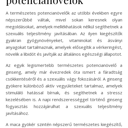
A természetes potencianövelők az utóbbi években egyre
népszerűbbé váltak, mivel sokan keresnek olyan
megoldásokat, amelyek mellékhatások nélkül segíthetnek a
szexuális teljesítmény javításában. Az ilyen kiegészítők
gyakran gyógynövényeket, vitaminokat és ásványi
anyagokat tartalmaznak, amelyek elősegítik a vérkeringést,
növelik a libidót és javítják az általános egészségi állapotot.
Az egyik legismertebb természetes potencianövelő a
ginseng, amely már évezredek óta ismert a fáradtság
csökkentéséről és a szexuális vágy fokozásáról. A ginseng
gyökere különböző aktív vegyületeket tartalmaz, amelyek
stimuláló hatással bírnak, és segíthetnek a stressz
kezelésében is. A napi rendszerességgel történő ginseng
fogyasztás hozzájárulhat a szexuális teljesítmény
javításához.
A maca gyökér szintén népszerű természetes kiegészítő,