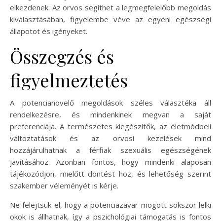
elkezdenek. Az orvos segíthet a legmegfelelőbb megoldás
kiválasztásában, figyelembe véve az egyéni egészségi
állapotot és igényeket.
Összegzés és
figyelmeztetés
A potencianövelő megoldások széles választéka áll
rendelkezésre, és mindenkinek megvan a saját
preferenciája. A természetes kiegészítők, az életmódbeli
változtatások és az orvosi kezelések mind
hozzájárulhatnak a férfiak szexuális egészségének
javításához. Azonban fontos, hogy mindenki alaposan
tájékozódjon, mielőtt döntést hoz, és lehetőség szerint
szakember véleményét is kérje.
Ne felejtsük el, hogy a potenciazavar mögött sokszor lelki
okok is állhatnak, így a pszichológiai támogatás is fontos