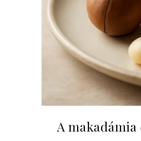
A makadámia d