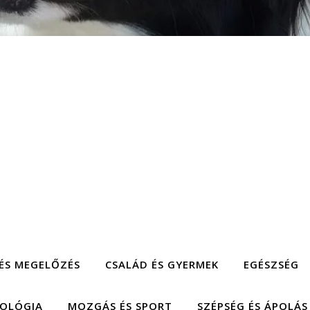
ÉS MEGELŐZÉS
CSALÁD ÉS GYERMEK
EGÉSZSÉG
HOLÓGIA
MOZGÁS ÉS SPORT
SZÉPSÉG ÉS ÁPOLÁS