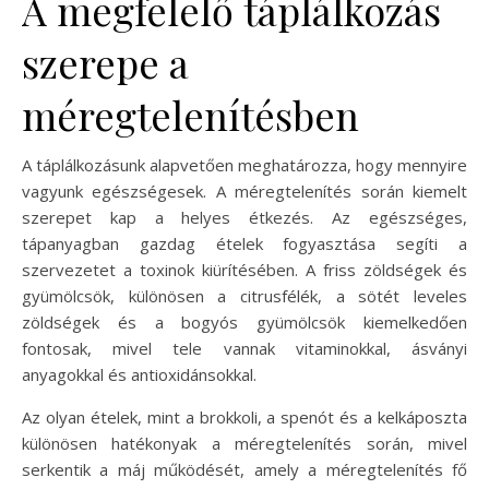
A megfelelő táplálkozás
szerepe a
méregtelenítésben
A táplálkozásunk alapvetően meghatározza, hogy mennyire
vagyunk egészségesek. A méregtelenítés során kiemelt
szerepet kap a helyes étkezés. Az egészséges,
tápanyagban gazdag ételek fogyasztása segíti a
szervezetet a toxinok kiürítésében. A friss zöldségek és
gyümölcsök, különösen a citrusfélék, a sötét leveles
zöldségek és a bogyós gyümölcsök kiemelkedően
fontosak, mivel tele vannak vitaminokkal, ásványi
anyagokkal és antioxidánsokkal.
Az olyan ételek, mint a brokkoli, a spenót és a kelkáposzta
különösen hatékonyak a méregtelenítés során, mivel
serkentik a máj működését, amely a méregtelenítés fő