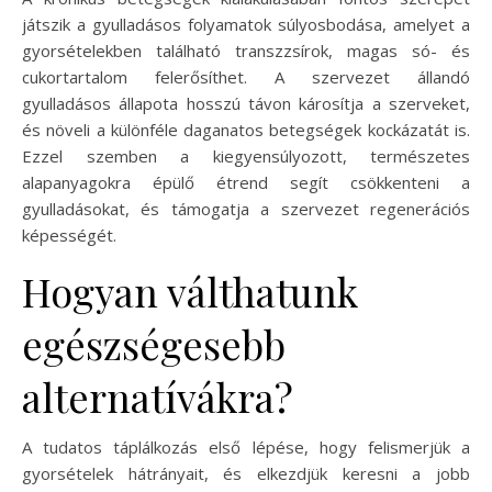
játszik a gyulladásos folyamatok súlyosbodása, amelyet a
gyorsételekben található transzzsírok, magas só- és
cukortartalom felerősíthet. A szervezet állandó
gyulladásos állapota hosszú távon károsítja a szerveket,
és növeli a különféle daganatos betegségek kockázatát is.
Ezzel szemben a kiegyensúlyozott, természetes
alapanyagokra épülő étrend segít csökkenteni a
gyulladásokat, és támogatja a szervezet regenerációs
képességét.
Hogyan válthatunk
egészségesebb
alternatívákra?
A tudatos táplálkozás első lépése, hogy felismerjük a
gyorsételek hátrányait, és elkezdjük keresni a jobb