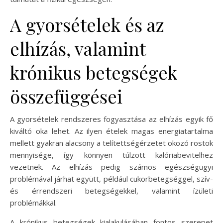
A gyorsételek és az
elhízás, valamint
krónikus betegségek
összefüggései
A gyorsételek rendszeres fogyasztása az elhízás egyik fő
kiváltó oka lehet. Az ilyen ételek magas energiatartalma
mellett gyakran alacsony a telítettségérzetet okozó rostok
mennyisége, így könnyen túlzott kalóriabevitelhez
vezetnek. Az elhízás pedig számos egészségügyi
problémával járhat együtt, például cukorbetegséggel, szív-
és érrendszeri betegségekkel, valamint ízületi
problémákkal.
A krónikus betegségek kialakulásában fontos szerepet