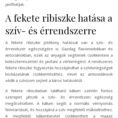
javíthatjuk.
A fekete ribiszke hatása a
szív- és érrendszerre
A fekete ribiszke jótékony hatással van a szív- és
érrendszer egészségére is. Gazdag flavonoidokban és
antociánokban, ezek az anyagok segítenek csökkenteni a
koleszterinszintet és javítani a vérkeringést. A rendszeres
fekete ribiszke fogyasztás hozzájárulhat a szívbetegségek
kockázatának csökkentéséhez, mivel az antioxidánsok
védik a szívizom sejteit a káros hatásoktól.
A fekete ribiszkeban található kálium szintén fontos
szerepet játszik a szív- és érrendszeri egészség
megőrzésében. A kálium segíti a normális vérnyomás
fenntartását, és hozzájárul a szív megfelelő működéséhez.
A megfelelő káliumbevitel csökkentheti a magas