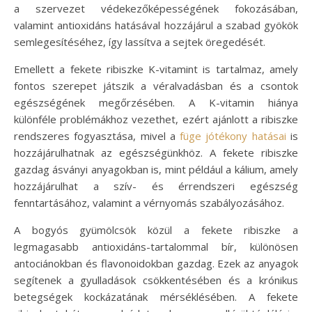
a szervezet védekezőképességének fokozásában,
valamint antioxidáns hatásával hozzájárul a szabad gyökök
semlegesítéséhez, így lassítva a sejtek öregedését.
Emellett a fekete ribiszke K-vitamint is tartalmaz, amely
fontos szerepet játszik a véralvadásban és a csontok
egészségének megőrzésében. A K-vitamin hiánya
különféle problémákhoz vezethet, ezért ajánlott a ribiszke
rendszeres fogyasztása, mivel a
füge jótékony hatásai
is
hozzájárulhatnak az egészségünkhöz. A fekete ribiszke
gazdag ásványi anyagokban is, mint például a kálium, amely
hozzájárulhat a szív- és érrendszeri egészség
fenntartásához, valamint a vérnyomás szabályozásához.
A bogyós gyümölcsök közül a fekete ribiszke a
legmagasabb antioxidáns-tartalommal bír, különösen
antociánokban és flavonoidokban gazdag. Ezek az anyagok
segítenek a gyulladások csökkentésében és a krónikus
betegségek kockázatának mérséklésében. A fekete