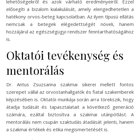
lehetőségekről és azok várható eredményeiről. Ezzel
elősegíti a bizalom kialakulását, amely elengedhetetlen a
hatékony orvos-beteg kapcsolatban. Az ilyen típusú ellátás
nemcsak a betegek elégedettségét növeli, hanem
hozzájárul az egészségügyi rendszer fenntarthatóságához
is.
Oktatói tevékenység és
mentorálás
Dr. Antus Zsuzsanna szakmai sikerei mellett fontos
szerepet vállal az orvostanhallgatók és fiatal szakemberek
képzésében is. Oktatói munkája során arra törekszik, hogy
átadja tudását és tapasztalatait a következő generáció
számára, ezáltal biztosítva a szakmai utánpótlást. A
mentorálás nem csupán szaktudás átadását jelenti, hanem
a szakmai értékek és etika megismertetését is.