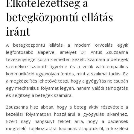
Elkötelezettség a
betegközpontú ellátás
iránt
A betegközpontú ellátás a modern orvoslás egyik
legfontosabb alapelve, amelyet Dr. Antus Zsuzsanna
tevékenysége során kiemelten kezelt. Számára a betegek
személyre szabott figyelme és a velük való empatikus
kommunikáció ugyanolyan fontos, mint a szakmai tudás. Ez
a megközelítés lehetővé teszi, hogy a gyógyítás ne csupán
egy mechanikus folyamat legyen, hanem valódi támogatás
és segítség a betegek számára.
Zsuzsanna hisz abban, hogy a beteg aktív részvétele a
kezelési folyamatban hozzájárul a gyógyulás sikeréhez.
Ezért nagy hangsúlyt fektet arra, hogy a páciensek
megfelelő tájékoztatást kapjanak állapotukról, a kezelési