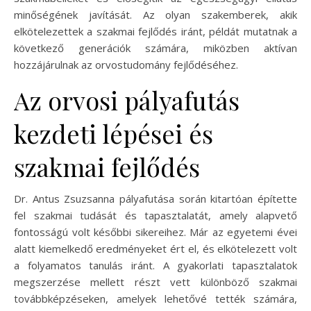
minőségének javítását. Az olyan szakemberek, akik
elkötelezettek a szakmai fejlődés iránt, példát mutatnak a
következő generációk számára, miközben aktívan
hozzájárulnak az orvostudomány fejlődéséhez.
Az orvosi pályafutás
kezdeti lépései és
szakmai fejlődés
Dr. Antus Zsuzsanna pályafutása során kitartóan építette
fel szakmai tudását és tapasztalatát, amely alapvető
fontosságú volt későbbi sikereihez. Már az egyetemi évei
alatt kiemelkedő eredményeket ért el, és elkötelezett volt
a folyamatos tanulás iránt. A gyakorlati tapasztalatok
megszerzése mellett részt vett különböző szakmai
továbbképzéseken, amelyek lehetővé tették számára,