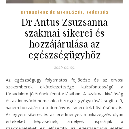
,
BETEGSÉGEK ÉS MEGELŐZÉS
EGÉSZSÉG
Dr Antus Zsuzsanna
szakmai sikerei és
hozzájárulása az
egészségügyhöz
2026.02.09.
Az egészségügy folyamatos fejlődése és az orvosi
szakemberek elkötelezettsége kulcsfontosságú a
társadalom jólétének fenntartásában. A szakmai kiválóság
és az innováció nemcsak a betegek gyógyulását segíti elő,
hanem hozzájárul a tudományos ismeretek bővítéséhez is.
Az egyéni sikerek és az eredményes munkavégzés olyan
értékeket képviselnek, amelyek inspirálják a
szakmabelieket és elősegítik az egészségügyi ellátás