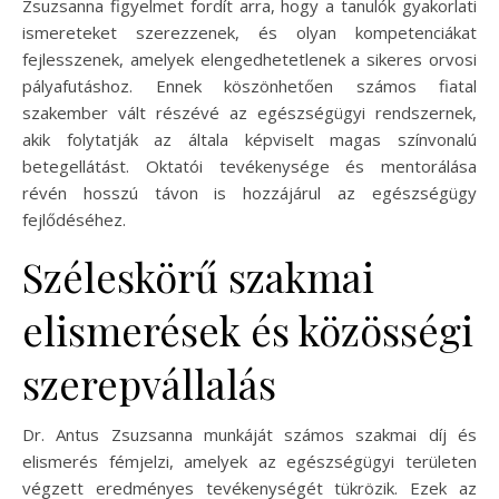
Zsuzsanna figyelmet fordít arra, hogy a tanulók gyakorlati
ismereteket szerezzenek, és olyan kompetenciákat
fejlesszenek, amelyek elengedhetetlenek a sikeres orvosi
pályafutáshoz. Ennek köszönhetően számos fiatal
szakember vált részévé az egészségügyi rendszernek,
akik folytatják az általa képviselt magas színvonalú
betegellátást. Oktatói tevékenysége és mentorálása
révén hosszú távon is hozzájárul az egészségügy
fejlődéséhez.
Széleskörű szakmai
elismerések és közösségi
szerepvállalás
Dr. Antus Zsuzsanna munkáját számos szakmai díj és
elismerés fémjelzi, amelyek az egészségügyi területen
végzett eredményes tevékenységét tükrözik. Ezek az