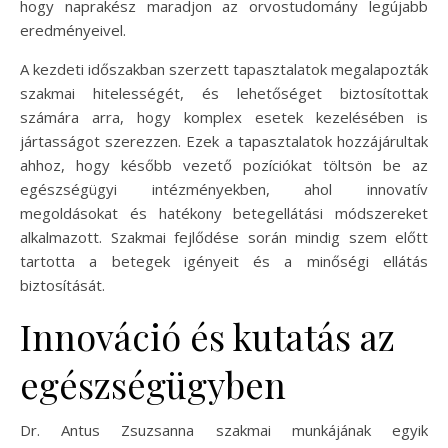
hogy naprakész maradjon az orvostudomány legújabb
eredményeivel.
A kezdeti időszakban szerzett tapasztalatok megalapozták
szakmai hitelességét, és lehetőséget biztosítottak
számára arra, hogy komplex esetek kezelésében is
jártasságot szerezzen. Ezek a tapasztalatok hozzájárultak
ahhoz, hogy később vezető pozíciókat töltsön be az
egészségügyi intézményekben, ahol innovatív
megoldásokat és hatékony betegellátási módszereket
alkalmazott. Szakmai fejlődése során mindig szem előtt
tartotta a betegek igényeit és a minőségi ellátás
biztosítását.
Innováció és kutatás az
egészségügyben
Dr. Antus Zsuzsanna szakmai munkájának egyik