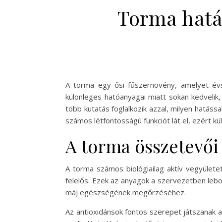
Torma hatá
A torma egy ősi fűszernövény, amelyet évs
különleges hatóanyagai miatt sokan kedvelik
több kutatás foglalkozik azzal, milyen hatáss
számos létfontosságú funkciót lát el, ezért 
A torma összetevői 
A torma számos biológiailag aktív vegyületet
felelős. Ezek az anyagok a szervezetben lebo
máj egészségének megőrzéséhez.
Az antioxidánsok fontos szerepet játszanak 