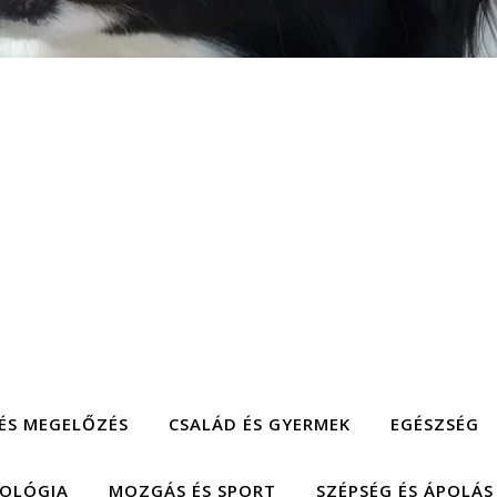
ÉS MEGELŐZÉS
CSALÁD ÉS GYERMEK
EGÉSZSÉG
HOLÓGIA
MOZGÁS ÉS SPORT
SZÉPSÉG ÉS ÁPOLÁS