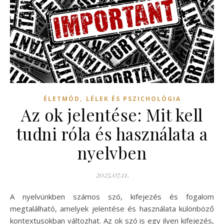
,
ÉLETMÓD
LÉLEK ÉS PSZICHOLÓGIA
Az ok jelentése: Mit kell
tudni róla és használata a
nyelvben
2025.07.11.
A nyelvünkben számos szó, kifejezés és fogalom
megtalálható, amelyek jelentése és használata különböző
kontextusokban változhat. Az ok szó is egy ilyen kifejezés,