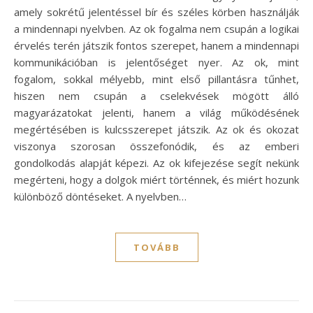
amely sokrétű jelentéssel bír és széles körben használják
a mindennapi nyelvben. Az ok fogalma nem csupán a logikai
érvelés terén játszik fontos szerepet, hanem a mindennapi
kommunikációban is jelentőséget nyer. Az ok, mint
fogalom, sokkal mélyebb, mint első pillantásra tűnhet,
hiszen nem csupán a cselekvések mögött álló
magyarázatokat jelenti, hanem a világ működésének
megértésében is kulcsszerepet játszik. Az ok és okozat
viszonya szorosan összefonódik, és az emberi
gondolkodás alapját képezi. Az ok kifejezése segít nekünk
megérteni, hogy a dolgok miért történnek, és miért hozunk
különböző döntéseket. A nyelvben…
TOVÁBB