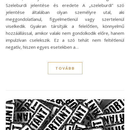
Szeleburdi jelentése és eredete A „szeleburdi” szó
jelentése általában olyan személyre utal, aki
meggondolatlanul, figyelmetlenül vagy szertelenül
viselkedik. Gyakran társítják a felelőtlen, könnyelmű
hozzáállással, amikor valaki nem gondolkodik előre, hanem
impulzívan cselekszik. Ez a szó tehát nem feltétlenül
negatív, hiszen egyes esetekben a…
TOVÁBB