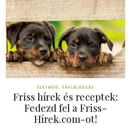
,
ÉLETMÓD
TÁPLÁLKOZÁS
Friss hírek és receptek:
Fedezd fel a Friss-
Hírek.com-ot!