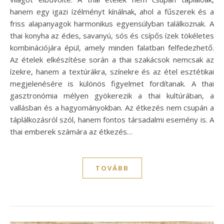
hanem egy igazi ízélményt kínálnak, ahol a fűszerek és a
friss alapanyagok harmonikus egyensúlyban találkoznak. A
thai konyha az édes, savanyú, sós és csípős ízek tökéletes
kombinációjára épül, amely minden falatban felfedezhető.
Az ételek elkészítése során a thai szakácsok nemcsak az
ízekre, hanem a textúrákra, színekre és az étel esztétikai
megjelenésére is különös figyelmet fordítanak. A thai
gasztronómia mélyen gyökerezik a thai kultúrában, a
vallásban és a hagyományokban. Az étkezés nem csupán a
táplálkozásról szól, hanem fontos társadalmi esemény is. A
thai emberek számára az étkezés…
TOVÁBB