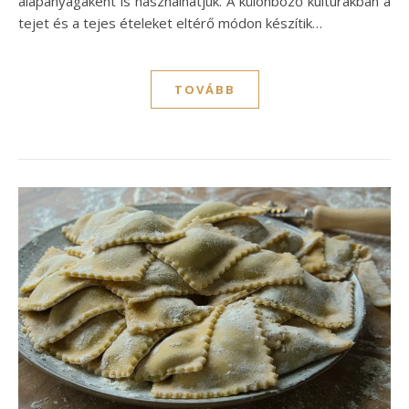
alapanyagaként is használhatjuk. A különböző kultúrákban a
tejet és a tejes ételeket eltérő módon készítik…
TOVÁBB