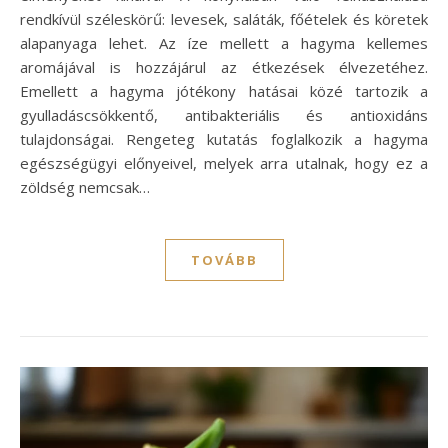
rendkívül széleskörű: levesek, saláták, főételek és köretek
alapanyaga lehet. Az íze mellett a hagyma kellemes
aromájával is hozzájárul az étkezések élvezetéhez.
Emellett a hagyma jótékony hatásai közé tartozik a
gyulladáscsökkentő, antibakteriális és antioxidáns
tulajdonságai. Rengeteg kutatás foglalkozik a hagyma
egészségügyi előnyeivel, melyek arra utalnak, hogy ez a
zöldség nemcsak…
TOVÁBB