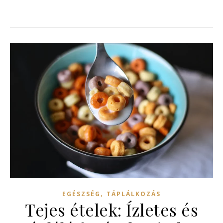
,
EGÉSZSÉG
TÁPLÁLKOZÁS
Tejes ételek: Ízletes és