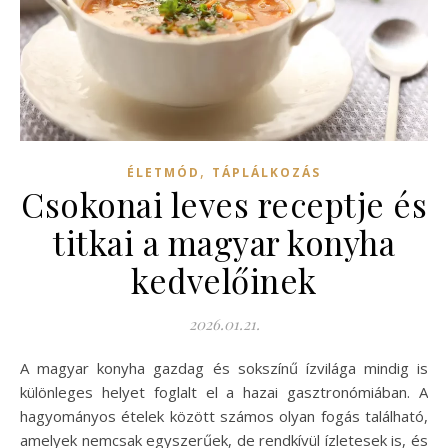
,
ÉLETMÓD
TÁPLÁLKOZÁS
Csokonai leves receptje és
titkai a magyar konyha
kedvelőinek
2026.01.21.
A magyar konyha gazdag és sokszínű ízvilága mindig is
különleges helyet foglalt el a hazai gasztronómiában. A
hagyományos ételek között számos olyan fogás található,
amelyek nemcsak egyszerűek, de rendkívül ízletesek is, és