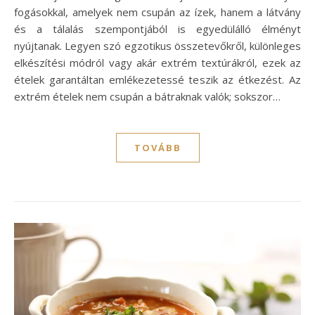
fogásokkal, amelyek nem csupán az ízek, hanem a látvány
és a tálalás szempontjából is egyedülálló élményt
nyújtanak. Legyen szó egzotikus összetevőkről, különleges
elkészítési módról vagy akár extrém textúrákról, ezek az
ételek garantáltan emlékezetessé teszik az étkezést. Az
extrém ételek nem csupán a bátraknak valók; sokszor…
TOVÁBB