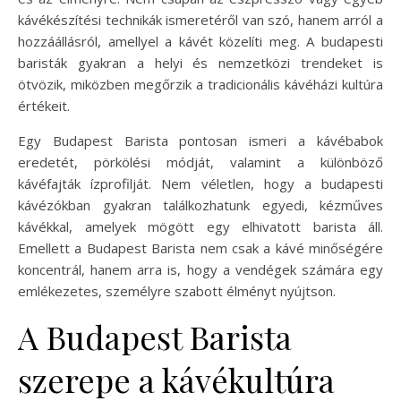
kávékészítési technikák ismeretéről van szó, hanem arról a
hozzáállásról, amellyel a kávét közelíti meg. A budapesti
baristák gyakran a helyi és nemzetközi trendeket is
ötvözik, miközben megőrzik a tradicionális kávéházi kultúra
értékeit.
Egy Budapest Barista pontosan ismeri a kávébabok
eredetét, pörkölési módját, valamint a különböző
kávéfajták ízprofilját. Nem véletlen, hogy a budapesti
kávézókban gyakran találkozhatunk egyedi, kézműves
kávékkal, amelyek mögött egy elhivatott barista áll.
Emellett a Budapest Barista nem csak a kávé minőségére
koncentrál, hanem arra is, hogy a vendégek számára egy
emlékezetes, személyre szabott élményt nyújtson.
A Budapest Barista
szerepe a kávékultúra