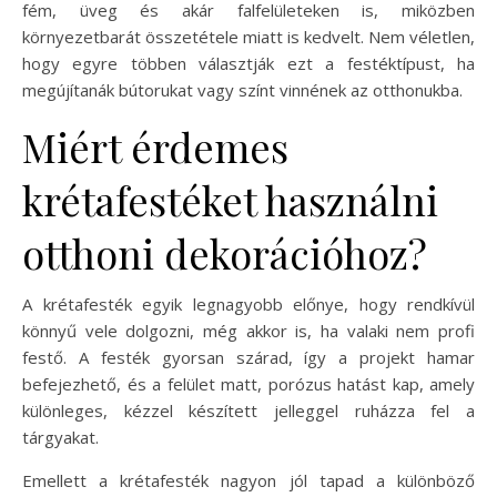
fém, üveg és akár falfelületeken is, miközben
környezetbarát összetétele miatt is kedvelt. Nem véletlen,
hogy egyre többen választják ezt a festéktípust, ha
megújítanák bútorukat vagy színt vinnének az otthonukba.
Miért érdemes
krétafestéket használni
otthoni dekorációhoz?
A krétafesték egyik legnagyobb előnye, hogy rendkívül
könnyű vele dolgozni, még akkor is, ha valaki nem profi
festő. A festék gyorsan szárad, így a projekt hamar
befejezhető, és a felület matt, porózus hatást kap, amely
különleges, kézzel készített jelleggel ruházza fel a
tárgyakat.
Emellett a krétafesték nagyon jól tapad a különböző