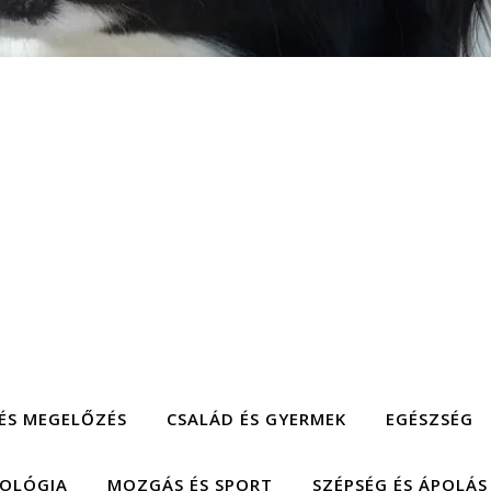
ÉS MEGELŐZÉS
CSALÁD ÉS GYERMEK
EGÉSZSÉG
HOLÓGIA
MOZGÁS ÉS SPORT
SZÉPSÉG ÉS ÁPOLÁS