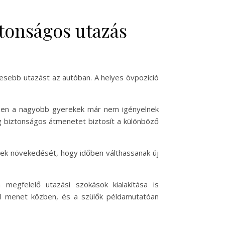
ztonságos utazás
esebb utazást az autóban. A helyes övpozíció
iszen a nagyobb gyerekek már nem igényelnek
g biztonságos átmenetet biztosít a különböző
mek növekedését, hogy időben válthassanak új
egfelelő utazási szokások kialakítása is
fel menet közben, és a szülők példamutatóan