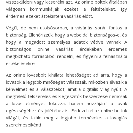
visszaküldeni vagy kicserélni azt. Az online boltok általában
világosan kommunikálják ezeket a feltételeket, így
érdemes ezeket áttekinteni vásárlás előtt.
Végül, de nem utolsósorban, a vásárlás során fontos a
biztonság. Ellenőrizzük, hogy a weboldal biztonságos-e, és
hogy a megadott személyes adatok védve vannak. A
biztonságos online vásárlás érdekében érdemes
megbízható forrásokból rendelni, és figyelni a felhasználói
értékelésekre.
Az online lovasbolt kínálata lehetőséget ad arra, hogy a
lovasok a legjobb minőséget válasszák, miközben élvezik a
kényelmet és a választékot, amit a digitális világ nyújt. A
megfelelő felszerelés és kiegészítők beszerzése nemcsak
a lovas élményét fokozza, hanem hozzájárul a lovak
egészségéhez és jólétéhez is. Fedezd fel az online boltok
világát, és találd meg a legjobb termékeket a lovaglás
szerelmeseiként!