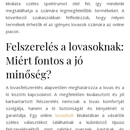
kínálata széles spektrumot ölel fel, így mindenki
megtalálhatja a számára legmegfelelőbb termékeket. A
következő szakaszokban felfedezzük, hogy milyen
termékek érhetők el az igényes lovasok számára az online
piacon.
Felszerelés a lovasoknak:
Miért fontos a jó
minőség?
A lovasfelszerelés alapvetően meghatározza a lovas és a
ló közötti kapcsolatot. A megfelelően kiválasztott és jól
karbantartott felszerelés nemcsak a lovas komfortját
szolgálja, hanem a ló biztonságát és kényelmét is
garantálja. Egy online
lovasbolt
kínálatában a vásárlók
széles választékot találhatnak a különböző típusú
felszerelésekből, mint például nyergek, kantárak, és