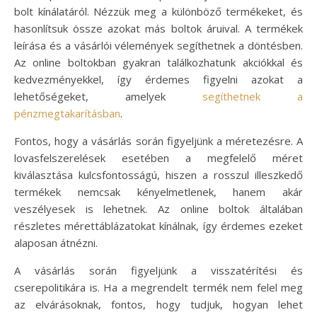
bolt kínálatáról. Nézzük meg a különböző termékeket, és
hasonlítsuk össze azokat más boltok áruival. A termékek
leírása és a vásárlói vélemények segíthetnek a döntésben.
Az online boltokban gyakran találkozhatunk akciókkal és
kedvezményekkel, így érdemes figyelni azokat a
lehetőségeket, amelyek
segíthetnek a
pénzmegtakarításban
.
Fontos, hogy a vásárlás során figyeljünk a méretezésre. A
lovasfelszerelések esetében a megfelelő méret
kiválasztása kulcsfontosságú, hiszen a rosszul illeszkedő
termékek nemcsak kényelmetlenek, hanem akár
veszélyesek is lehetnek. Az online boltok általában
részletes mérettáblázatokat kínálnak, így érdemes ezeket
alaposan átnézni.
A vásárlás során figyeljünk a visszatérítési és
cserepolitikára is. Ha a megrendelt termék nem felel meg
az elvárásoknak, fontos, hogy tudjuk, hogyan lehet