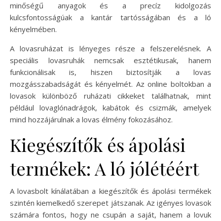
minőségű anyagok és a precíz kidolgozás
kulcsfontosságúak a kantár tartósságában és a ló
kényelmében.
A lovasruházat is lényeges része a felszerelésnek. A
speciális lovasruhák nemcsak esztétikusak, hanem
funkcionálisak is, hiszen biztosítják a lovas
mozgásszabadságát és kényelmét. Az online boltokban a
lovasok különböző ruházati cikkeket találhatnak, mint
például lovaglónadrágok, kabátok és csizmák, amelyek
mind hozzájárulnak a lovas élmény fokozásához.
Kiegészítők és ápolási
termékek: A ló jólétéért
A lovasbolt kínálatában a kiegészítők és ápolási termékek
szintén kiemelkedő szerepet játszanak. Az igényes lovasok
számára fontos, hogy ne csupán a saját, hanem a lovuk