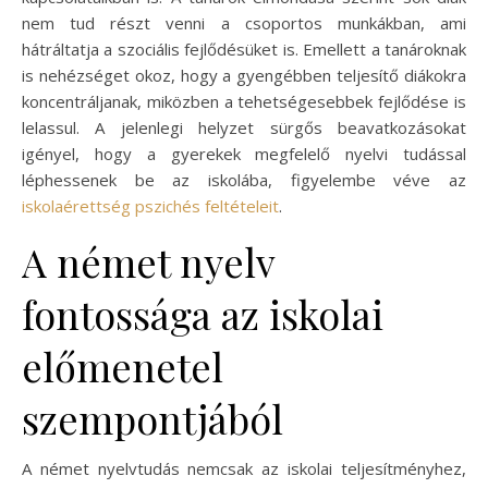
nem tud részt venni a csoportos munkákban, ami
hátráltatja a szociális fejlődésüket is. Emellett a tanároknak
is nehézséget okoz, hogy a gyengébben teljesítő diákokra
koncentráljanak, miközben a tehetségesebbek fejlődése is
lelassul. A jelenlegi helyzet sürgős beavatkozásokat
igényel, hogy a gyerekek megfelelő nyelvi tudással
léphessenek be az iskolába, figyelembe véve az
iskolaérettség pszichés feltételeit
.
A német nyelv
fontossága az iskolai
előmenetel
szempontjából
A német nyelvtudás nemcsak az iskolai teljesítményhez,