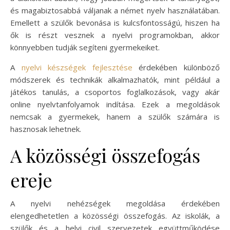
és magabiztosabbá váljanak a német nyelv használatában.
Emellett a szülők bevonása is kulcsfontosságú, hiszen ha
ők is részt vesznek a nyelvi programokban, akkor
könnyebben tudják segíteni gyermekeiket.
A
nyelvi készségek fejlesztése
érdekében különböző
módszerek és technikák alkalmazhatók, mint például a
játékos tanulás, a csoportos foglalkozások, vagy akár
online nyelvtanfolyamok indítása. Ezek a megoldások
nemcsak a gyermekek, hanem a szülők számára is
hasznosak lehetnek.
A közösségi összefogás
ereje
A nyelvi nehézségek megoldása érdekében
elengedhetetlen a közösségi összefogás. Az iskolák, a
szülők és a helyi civil szervezetek együttműködése