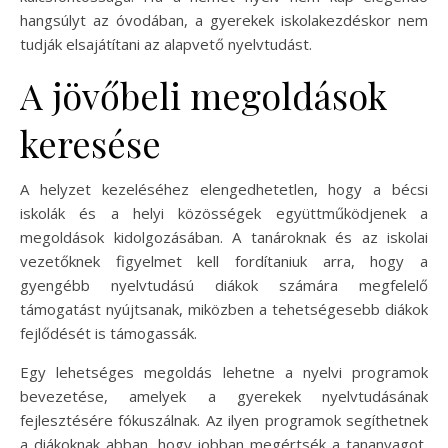
hangsúlyt az óvodában, a gyerekek iskolakezdéskor nem
tudják elsajátítani az alapvető nyelvtudást.
A jövőbeli megoldások
keresése
A helyzet kezeléséhez elengedhetetlen, hogy a bécsi
iskolák és a helyi közösségek együttműködjenek a
megoldások kidolgozásában. A tanároknak és az iskolai
vezetőknek figyelmet kell fordítaniuk arra, hogy a
gyengébb nyelvtudású diákok számára megfelelő
támogatást nyújtsanak, miközben a tehetségesebb diákok
fejlődését is támogassák.
Egy lehetséges megoldás lehetne a nyelvi programok
bevezetése, amelyek a gyerekek nyelvtudásának
fejlesztésére fókuszálnak. Az ilyen programok segíthetnek
a diákoknak abban, hogy jobban megértsék a tananyagot,