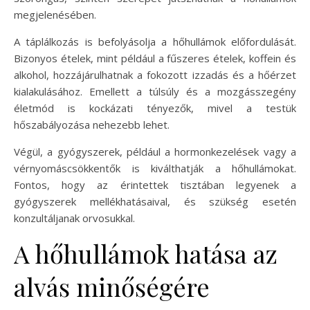
megjelenésében.
A táplálkozás is befolyásolja a hőhullámok előfordulását.
Bizonyos ételek, mint például a fűszeres ételek, koffein és
alkohol, hozzájárulhatnak a fokozott izzadás és a hőérzet
kialakulásához. Emellett a túlsúly és a mozgásszegény
életmód is kockázati tényezők, mivel a testük
hőszabályozása nehezebb lehet.
Végül, a gyógyszerek, például a hormonkezelések vagy a
vérnyomáscsökkentők is kiválthatják a hőhullámokat.
Fontos, hogy az érintettek tisztában legyenek a
gyógyszerek mellékhatásaival, és szükség esetén
konzultáljanak orvosukkal.
A hőhullámok hatása az
alvás minőségére