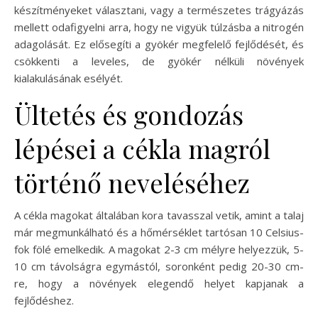
készítményeket választani, vagy a természetes trágyázás
mellett odafigyelni arra, hogy ne vigyük túlzásba a nitrogén
adagolását. Ez elősegíti a gyökér megfelelő fejlődését, és
csökkenti a leveles, de gyökér nélküli növények
kialakulásának esélyét.
Ültetés és gondozás
lépései a cékla magról
történő neveléséhez
A cékla magokat általában kora tavasszal vetik, amint a talaj
már megmunkálható és a hőmérséklet tartósan 10 Celsius-
fok fölé emelkedik. A magokat 2-3 cm mélyre helyezzük, 5-
10 cm távolságra egymástól, soronként pedig 20-30 cm-
re, hogy a növények elegendő helyet kapjanak a
fejlődéshez.