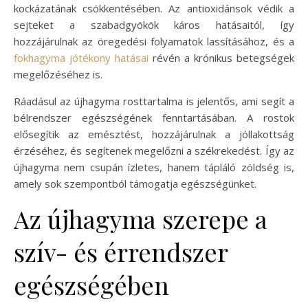
kockázatának csökkentésében. Az antioxidánsok védik a
sejteket a szabadgyökök káros hatásaitól, így
hozzájárulnak az öregedési folyamatok lassításához, és a
fokhagyma jótékony hatásai
révén a krónikus betegségek
megelőzéséhez is.
Ráadásul az újhagyma rosttartalma is jelentős, ami segít a
bélrendszer egészségének fenntartásában. A rostok
elősegítik az emésztést, hozzájárulnak a jóllakottság
érzéséhez, és segítenek megelőzni a székrekedést. Így az
újhagyma nem csupán ízletes, hanem tápláló zöldség is,
amely sok szempontból támogatja egészségünket.
Az újhagyma szerepe a
szív- és érrendszer
egészségében