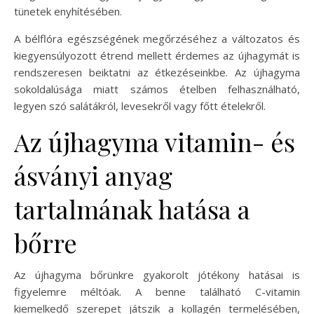
tünetek enyhítésében.
A bélflóra egészségének megőrzéséhez a változatos és
kiegyensúlyozott étrend mellett érdemes az újhagymát is
rendszeresen beiktatni az étkezéseinkbe. Az újhagyma
sokoldalúsága miatt számos ételben felhasználható,
legyen szó salátákról, levesekről vagy főtt ételekről.
Az újhagyma vitamin- és
ásványi anyag
tartalmának hatása a
bőrre
Az újhagyma bőrünkre gyakorolt jótékony hatásai is
figyelemre méltóak. A benne található C-vitamin
kiemelkedő szerepet játszik a kollagén termelésében,