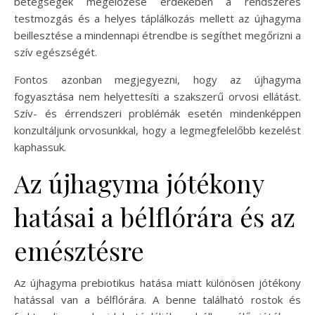
betegségek megelőzése érdekében a rendszeres
testmozgás és a helyes táplálkozás mellett az újhagyma
beillesztése a mindennapi étrendbe is segíthet megőrizni a
szív egészségét.
Fontos azonban megjegyezni, hogy az újhagyma
fogyasztása nem helyettesíti a szakszerű orvosi ellátást.
Szív- és érrendszeri problémák esetén mindenképpen
konzultáljunk orvosunkkal, hogy a legmegfelelőbb kezelést
kaphassuk.
Az újhagyma jótékony
hatásai a bélflórára és az
emésztésre
Az újhagyma prebiotikus hatása miatt különösen jótékony
hatással van a bélflórára. A benne található rostok és