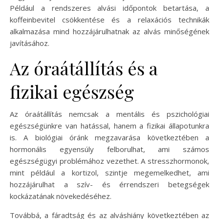
Például a rendszeres alvási időpontok betartása, a
koffeinbevitel csökkentése és a relaxációs technikák
alkalmazása mind hozzájárulhatnak az alvás minőségének
javításához.
Az óraátállítás és a
fizikai egészség
Az óraátállítás nemcsak a mentális és pszichológiai
egészségünkre van hatással, hanem a fizikai állapotunkra
is. A biológiai óránk megzavarása következtében a
hormonális egyensúly felborulhat, ami számos
egészségügyi problémához vezethet. A stresszhormonok,
mint például a kortizol, szintje megemelkedhet, ami
hozzájárulhat a szív- és érrendszeri betegségek
kockázatának növekedéséhez.
Továbbá, a fáradtság és az alváshiány következtében az