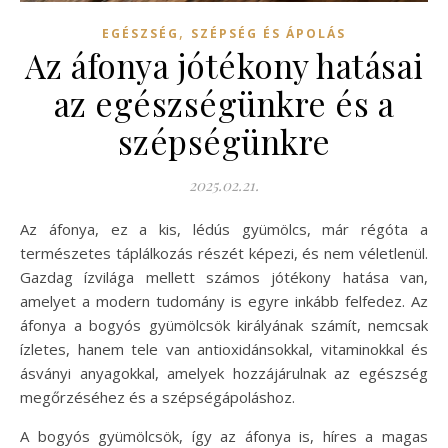
,
EGÉSZSÉG
SZÉPSÉG ÉS ÁPOLÁS
Az áfonya jótékony hatásai
az egészségünkre és a
szépségünkre
2025.02.21.
Az áfonya, ez a kis, lédús gyümölcs, már régóta a
természetes táplálkozás részét képezi, és nem véletlenül.
Gazdag ízvilága mellett számos jótékony hatása van,
amelyet a modern tudomány is egyre inkább felfedez. Az
áfonya a bogyós gyümölcsök királyának számít, nemcsak
ízletes, hanem tele van antioxidánsokkal, vitaminokkal és
ásványi anyagokkal, amelyek hozzájárulnak az egészség
megőrzéséhez és a szépségápoláshoz.
A bogyós gyümölcsök, így az áfonya is, híres a magas