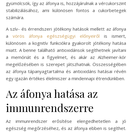
gyümölcsök, így az áfonya is, hozzájárulnak a vércukorszint
stabilizálásához, ami különösen fontos a cukorbetegek
számára.
A szív- és érrendszeri jótékony hatások mellett az áfonya
a
vörös áfonya egészségügyi előnyeiről
is ismert,
különösen a kognitív funkciókra gyakorolt jótékony hatása
miatt. A benne található antioxidánsok segíthetnek javítani
a memóriát és a figyelmet, és akár az Alzheimer-kór
megelőzésében is szerepet játszhatnak. Összességében
az áfonya tápanyagtartalma és antioxidáns hatásai révén
egy igazán értékes élelmiszer a mindennapi étrendünkben.
Az áfonya hatása az
immunrendszerre
Az immunrendszer erősítése elengedhetetlen a jó
egészség megőrzéséhez, és az áfonya ebben is segíthet.