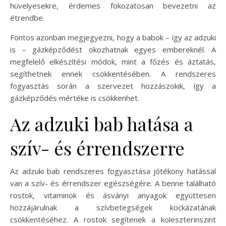
hüvelyesekre, érdemes fokozatosan bevezetni az
étrendbe.
Fontos azonban megjegyezni, hogy a babok – így az adzuki
is – gázképződést okozhatnak egyes embereknél. A
megfelelő elkészítési módok, mint a főzés és áztatás,
segíthetnek ennek csökkentésében. A rendszeres
fogyasztás során a szervezet hozzászokik, így a
gázképződés mértéke is csökkenhet.
Az adzuki bab hatása a
szív- és érrendszerre
Az adzuki bab rendszeres fogyasztása jótékony hatással
van a szív- és érrendszer egészségére. A benne található
rostok, vitaminok és ásványi anyagok együttesen
hozzájárulnak a szívbetegségek kockázatának
csökkentéséhez. A rostok segítenek a koleszterinszint