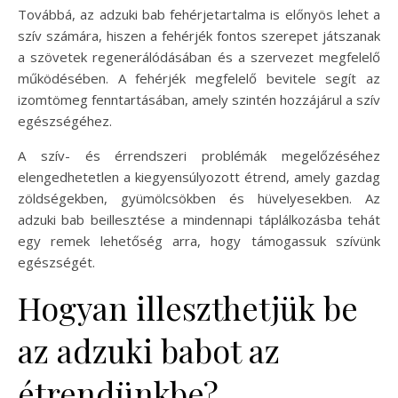
Továbbá, az adzuki bab fehérjetartalma is előnyös lehet a
szív számára, hiszen a fehérjék fontos szerepet játszanak
a szövetek regenerálódásában és a szervezet megfelelő
működésében. A fehérjék megfelelő bevitele segít az
izomtömeg fenntartásában, amely szintén hozzájárul a szív
egészségéhez.
A szív- és érrendszeri problémák megelőzéséhez
elengedhetetlen a kiegyensúlyozott étrend, amely gazdag
zöldségekben, gyümölcsökben és hüvelyesekben. Az
adzuki bab beillesztése a mindennapi táplálkozásba tehát
egy remek lehetőség arra, hogy támogassuk szívünk
egészségét.
Hogyan illeszthetjük be
az adzuki babot az
étrendünkbe?