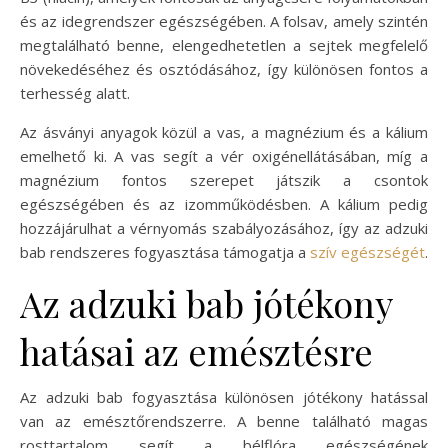
és az idegrendszer egészségében. A folsav, amely szintén
megtalálható benne, elengedhetetlen a sejtek megfelelő
növekedéséhez és osztódásához, így különösen fontos a
terhesség alatt.
Az ásványi anyagok közül a vas, a magnézium és a kálium
emelhető ki. A vas segít a vér oxigénellátásában, míg a
magnézium fontos szerepet játszik a csontok
egészségében és az izomműködésben. A kálium pedig
hozzájárulhat a vérnyomás szabályozásához, így az adzuki
bab rendszeres fogyasztása támogatja a
szív egészségét
.
Az adzuki bab jótékony
hatásai az emésztésre
Az adzuki bab fogyasztása különösen jótékony hatással
van az emésztőrendszerre. A benne található magas
rosttartalom segít a bélflóra egészségének