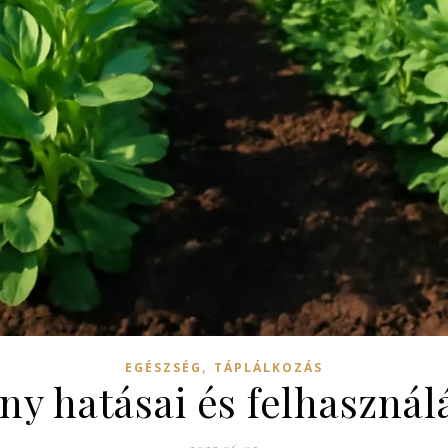
,
EGÉSZSÉG
TÁPLÁLKOZÁS
ny hatásai és felhasznál