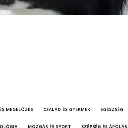
ÉS MEGELŐZÉS
CSALÁD ÉS GYERMEK
EGÉSZSÉG
HOLÓGIA
MOZGÁS ÉS SPORT
SZÉPSÉG ÉS ÁPOLÁS