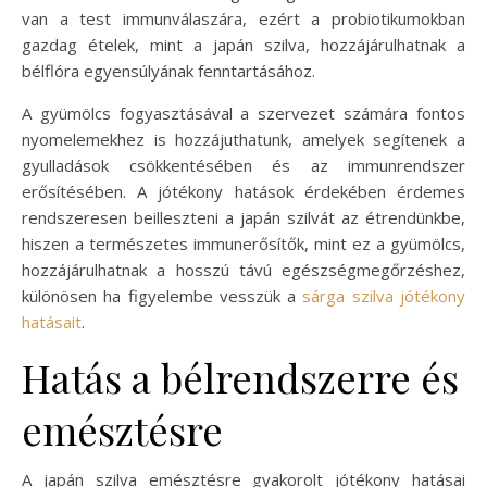
van a test immunválaszára, ezért a probiotikumokban
gazdag ételek, mint a japán szilva, hozzájárulhatnak a
bélflóra egyensúlyának fenntartásához.
A gyümölcs fogyasztásával a szervezet számára fontos
nyomelemekhez is hozzájuthatunk, amelyek segítenek a
gyulladások csökkentésében és az immunrendszer
erősítésében. A jótékony hatások érdekében érdemes
rendszeresen beilleszteni a japán szilvát az étrendünkbe,
hiszen a természetes immunerősítők, mint ez a gyümölcs,
hozzájárulhatnak a hosszú távú egészségmegőrzéshez,
különösen ha figyelembe vesszük a
sárga szilva jótékony
hatásait
.
Hatás a bélrendszerre és
emésztésre
A japán szilva emésztésre gyakorolt jótékony hatásai