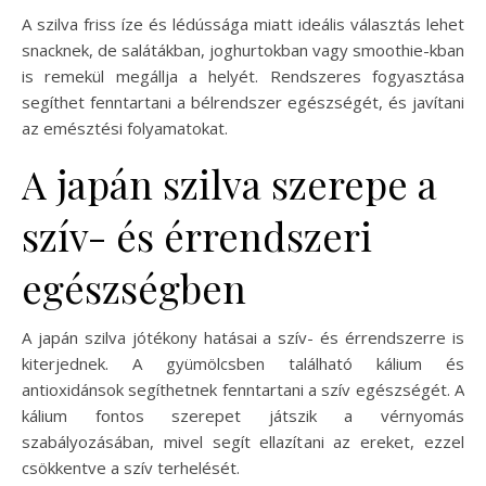
A szilva friss íze és lédússága miatt ideális választás lehet
snacknek, de salátákban, joghurtokban vagy smoothie-kban
is remekül megállja a helyét. Rendszeres fogyasztása
segíthet fenntartani a bélrendszer egészségét, és javítani
az emésztési folyamatokat.
A japán szilva szerepe a
szív- és érrendszeri
egészségben
A japán szilva jótékony hatásai a szív- és érrendszerre is
kiterjednek. A gyümölcsben található kálium és
antioxidánsok segíthetnek fenntartani a szív egészségét. A
kálium fontos szerepet játszik a vérnyomás
szabályozásában, mivel segít ellazítani az ereket, ezzel
csökkentve a szív terhelését.