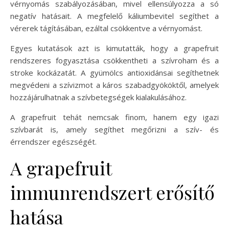
vérnyomás szabályozásában, mivel ellensúlyozza a só
negatív hatásait. A megfelelő káliumbevitel segíthet a
vérerek tágításában, ezáltal csökkentve a vérnyomást.
Egyes kutatások azt is kimutatták, hogy a grapefruit
rendszeres fogyasztása csökkentheti a szívroham és a
stroke kockázatát. A gyümölcs antioxidánsai segíthetnek
megvédeni a szívizmot a káros szabadgyököktől, amelyek
hozzájárulhatnak a szívbetegségek kialakulásához.
A grapefruit tehát nemcsak finom, hanem egy igazi
szívbarát is, amely segíthet megőrizni a szív- és
érrendszer egészségét.
A grapefruit
immunrendszert erősítő
hatása