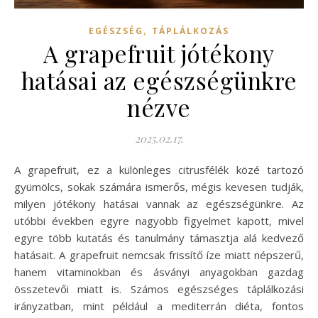
,
EGÉSZSÉG
TÁPLÁLKOZÁS
A grapefruit jótékony
hatásai az egészségünkre
nézve
2025.02.17.
A grapefruit, ez a különleges citrusfélék közé tartozó
gyümölcs, sokak számára ismerős, mégis kevesen tudják,
milyen jótékony hatásai vannak az egészségünkre. Az
utóbbi években egyre nagyobb figyelmet kapott, mivel
egyre több kutatás és tanulmány támasztja alá kedvező
hatásait. A grapefruit nemcsak frissítő íze miatt népszerű,
hanem vitaminokban és ásványi anyagokban gazdag
összetevői miatt is. Számos egészséges táplálkozási
irányzatban, mint például a mediterrán diéta, fontos