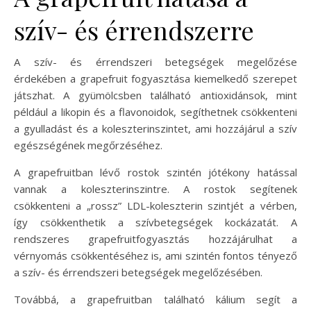
szív- és érrendszerre
A szív- és érrendszeri betegségek megelőzése
érdekében a grapefruit fogyasztása kiemelkedő szerepet
játszhat. A gyümölcsben található antioxidánsok, mint
például a likopin és a flavonoidok, segíthetnek csökkenteni
a gyulladást és a koleszterinszintet, ami hozzájárul a szív
egészségének megőrzéséhez.
A grapefruitban lévő rostok szintén jótékony hatással
vannak a koleszterinszintre. A rostok segítenek
csökkenteni a „rossz” LDL-koleszterin szintjét a vérben,
így csökkenthetik a szívbetegségek kockázatát. A
rendszeres grapefruitfogyasztás hozzájárulhat a
vérnyomás csökkentéséhez is, ami szintén fontos tényező
a szív- és érrendszeri betegségek megelőzésében.
Továbbá, a grapefruitban található kálium segít a