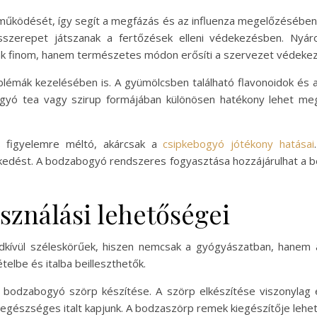
ködését, így segít a megfázás és az influenza megelőzésében.
csszerepet játszanak a fertőzések elleni védekezésben. Nyá
ak finom, hanem természetes módon erősíti a szervezet védeke
lémák kezelésében is. A gyümölcsben található flavonoidok és ant
ogyó tea vagy szirup formájában különösen hatékony lehet meg
 figyelemre méltó, akárcsak a
csipkebogyó jótékony hatásai
kedést. A bodzabogyó rendszeres fogyasztása hozzájárulhat a bé
sználási lehetőségei
ndkívül széleskörűek, hiszen nemcsak a gyógyászatban, hanem 
elbe és italba beilleszthetők.
 bodzabogyó szörp készítése. A szörp elkészítése viszonylag e
s egészséges italt kapjunk. A bodzaszörp remek kiegészítője lehet