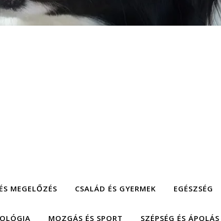
ÉS MEGELŐZÉS
CSALÁD ÉS GYERMEK
EGÉSZSÉG
HOLÓGIA
MOZGÁS ÉS SPORT
SZÉPSÉG ÉS ÁPOLÁS